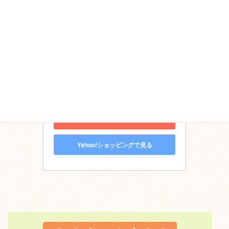
日経ナショナル ジオグラフィック
地球グルメ大図鑑　世界のあら
ゆる場所で食べる美味・珍味
Amazonで見る
楽天市場で見る
Yahoo!ショッピングで見る