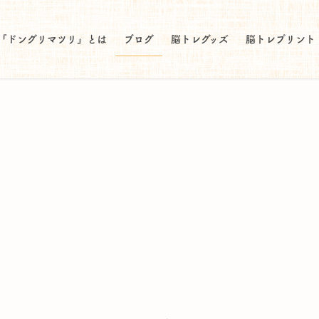
『ドングリマツリ』とは
ブログ
脳トレグッズ
脳トレプリント