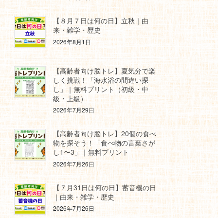
【８月７日は何の日】立秋｜由
来・雑学・歴史
2026年8月1日
【高齢者向け脳トレ】夏気分で楽
しく挑戦！「海水浴の間違い探
し」｜無料プリント（初級・中
級・上級）
2026年7月29日
【高齢者向け脳トレ】20個の食べ
物を探そう！「食べ物の言葉さが
し1〜3」｜無料プリント
2026年7月26日
【７月31日は何の日】蓄音機の日
｜由来・雑学・歴史
2026年7月26日