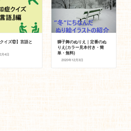
クイズ⑫】言語と
獅子舞のぬりえ｜定番のぬ
りえ(カラー見本付き・簡
単・無料)
12月4日
2020年12月3日