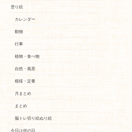
塗り絵
カレンダー
動物
行事
植物・食べ物
自然・風景
模様・定番
月まとめ
まとめ
脳トレ切り絵ぬり絵
今日は何の日