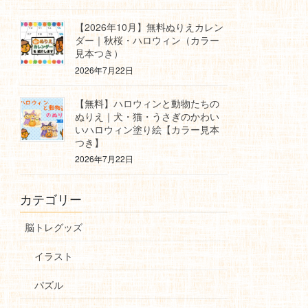
【2026年10月】無料ぬりえカレン
ダー｜秋桜・ハロウィン（カラー
見本つき）
2026年7月22日
【無料】ハロウィンと動物たちの
ぬりえ｜犬・猫・うさぎのかわい
いハロウィン塗り絵【カラー見本
つき】
2026年7月22日
カテゴリー
脳トレグッズ
イラスト
パズル