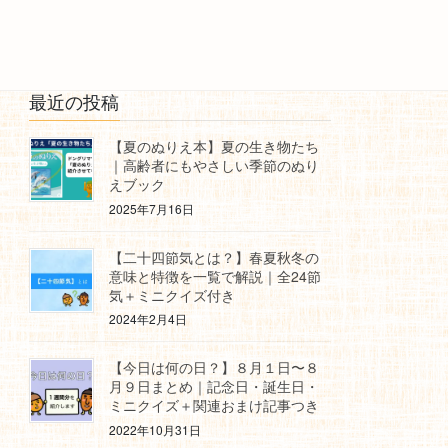
最近の投稿
【夏のぬりえ本】夏の生き物たち
｜高齢者にもやさしい季節のぬり
えブック
2025年7月16日
【二十四節気とは？】春夏秋冬の
意味と特徴を一覧で解説｜全24節
気＋ミニクイズ付き
2024年2月4日
【今日は何の日？】８月１日〜８
月９日まとめ｜記念日・誕生日・
ミニクイズ＋関連おまけ記事つき
2022年10月31日