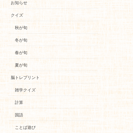
お知らせ
クイズ
秋が旬
冬が旬
春が旬
夏が旬
脳トレプリント
雑学クイズ
計算
国語
ことば遊び