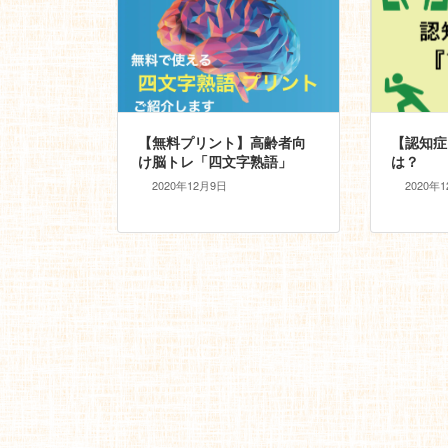
【無料プリント】高齢者向
【認知症
け脳トレ「四文字熟語」
は？
2020年12月9日
2020年