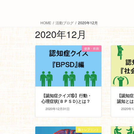
HOME
活動ブログ
2020年12月
2020年12月
健康・疾病
【認知症クイズ⑮】行動・
【認知症
心理症状(ＢＰＳＤ)とは？
認知とは
2020年12月31日
2020年
脳トレプリント