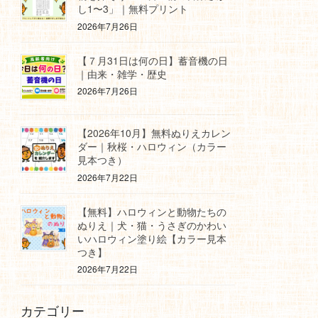
し1〜3」｜無料プリント
2026年7月26日
【７月31日は何の日】蓄音機の日
｜由来・雑学・歴史
2026年7月26日
【2026年10月】無料ぬりえカレン
ダー｜秋桜・ハロウィン（カラー
見本つき）
2026年7月22日
【無料】ハロウィンと動物たちの
ぬりえ｜犬・猫・うさぎのかわい
いハロウィン塗り絵【カラー見本
つき】
2026年7月22日
カテゴリー