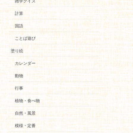
雑学クイズ
計算
国語
ことば遊び
塗り絵
カレンダー
動物
行事
植物・食べ物
自然・風景
模様・定番