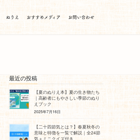
ぬりえ
おすすめメディア
お問い合わせ
最近の投稿
【夏のぬりえ本】夏の生き物たち
｜高齢者にもやさしい季節のぬり
えブック
2025年7月16日
【二十四節気とは？】春夏秋冬の
意味と特徴を一覧で解説｜全24節
気＋ミニクイズ付き