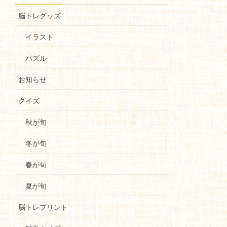
脳トレグッズ
イラスト
パズル
お知らせ
クイズ
秋が旬
冬が旬
春が旬
夏が旬
脳トレプリント