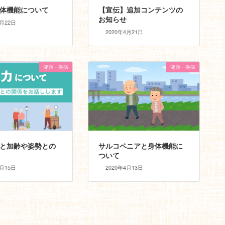
体機能について
【宣伝】追加コンテンツの
お知らせ
4月22日
2020年4月21日
健康・疾病
健康・疾病
と加齢や姿勢との
サルコペニアと身体機能に
ついて
4月15日
2020年4月13日