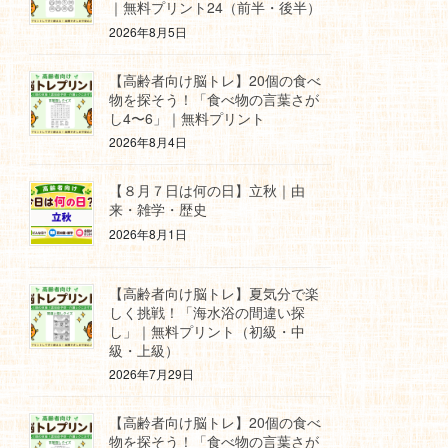
｜無料プリント24（前半・後半）
2026年8月5日
【高齢者向け脳トレ】20個の食べ
物を探そう！「食べ物の言葉さが
し4〜6」｜無料プリント
2026年8月4日
【８月７日は何の日】立秋｜由
来・雑学・歴史
2026年8月1日
【高齢者向け脳トレ】夏気分で楽
しく挑戦！「海水浴の間違い探
し」｜無料プリント（初級・中
級・上級）
2026年7月29日
【高齢者向け脳トレ】20個の食べ
物を探そう！「食べ物の言葉さが