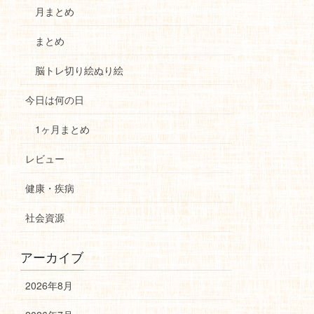
月まとめ
まとめ
脳トレ切り絵ぬり絵
今日は何の日
1ヶ月まとめ
レビュー
健康・疾病
社会資源
アーカイブ
2026年8月