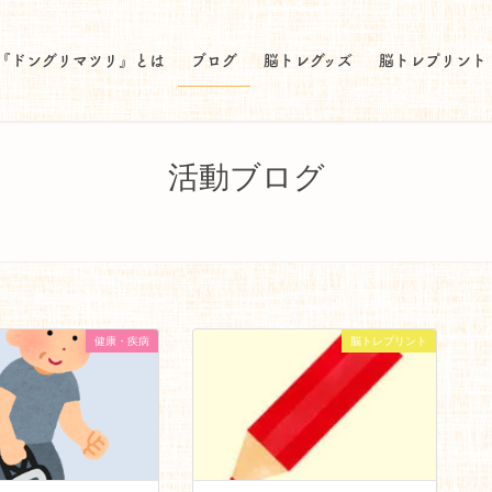
『ドングリマツリ』とは
ブログ
脳トレグッズ
脳トレプリント
活動ブログ
健康・疾病
脳トレプリント