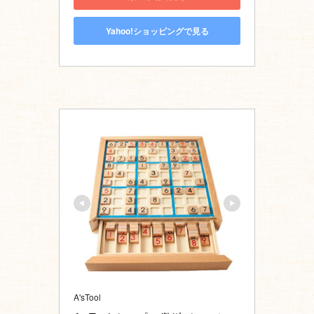
Yahoo!ショッピングで見る
A'sTool