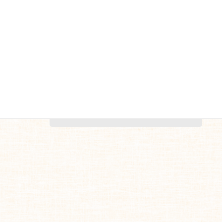
これからも随時更新していく予
定です
あおとぐり
更新した際はまたお知らせしま
すので宜しくお願いします