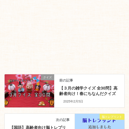
クイズ
前の記事
【３月の雑学クイズ 全30問】高
齢者向け！春にちなんだクイズ
2025年2月5日
脳トレプリント
次の記事
【国語】高齢者向け脳トレプリ