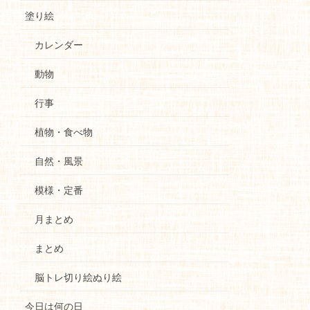
塗り絵
カレンダー
動物
行事
植物・食べ物
自然・風景
模様・定番
月まとめ
まとめ
脳トレ切り絵ぬり絵
今日は何の日