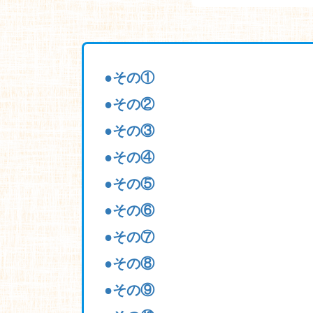
●その①
●その②
●その③
●その④
●その⑤
●その⑥
●その⑦
●その⑧
●その⑨