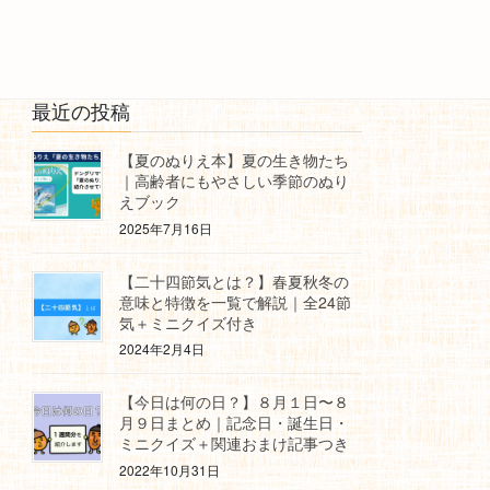
最近の投稿
【夏のぬりえ本】夏の生き物たち
｜高齢者にもやさしい季節のぬり
えブック
2025年7月16日
【二十四節気とは？】春夏秋冬の
意味と特徴を一覧で解説｜全24節
気＋ミニクイズ付き
2024年2月4日
【今日は何の日？】８月１日〜８
月９日まとめ｜記念日・誕生日・
ミニクイズ＋関連おまけ記事つき
2022年10月31日