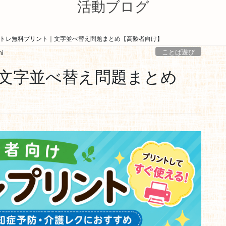
活動ブログ
トレ無料プリント｜文字並べ替え問題まとめ【高齢者向け】
ことば遊び
hi
文字並べ替え問題まとめ