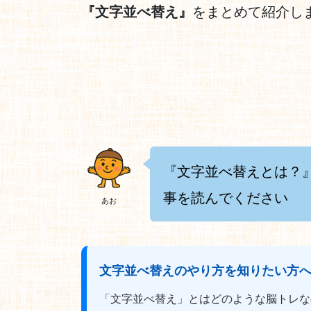
『文字並べ替え』
をまとめて紹介し
『文字並べ替えとは？
事を読んでください
あお
文字並べ替えのやり方を知りたい方
「文字並べ替え」とはどのような脳トレな