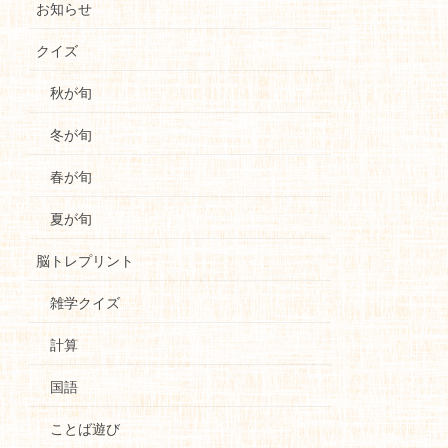
お知らせ
クイズ
秋が旬
冬が旬
春が旬
夏が旬
脳トレプリント
雑学クイズ
計算
国語
ことば遊び