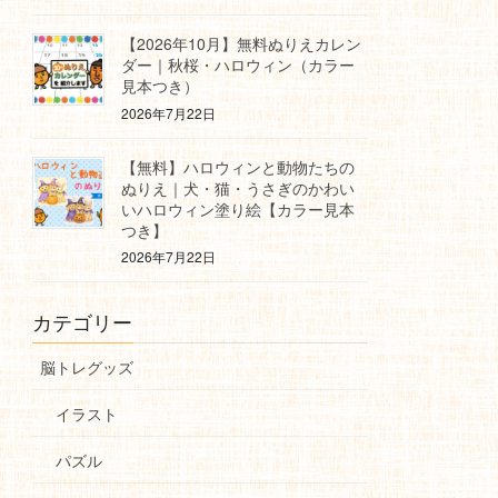
【2026年10月】無料ぬりえカレン
ダー｜秋桜・ハロウィン（カラー
見本つき）
2026年7月22日
【無料】ハロウィンと動物たちの
ぬりえ｜犬・猫・うさぎのかわい
いハロウィン塗り絵【カラー見本
つき】
2026年7月22日
カテゴリー
脳トレグッズ
イラスト
パズル