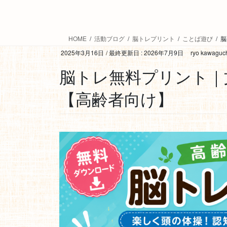
HOME
活動ブログ
脳トレプリント
ことば遊び
脳
2025年3月16日
/ 最終更新日 :
2026年7月9日
ryo kawaguc
脳トレ無料プリント｜
【高齢者向け】