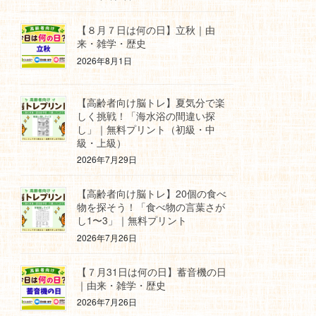
【８月７日は何の日】立秋｜由
来・雑学・歴史
2026年8月1日
【高齢者向け脳トレ】夏気分で楽
しく挑戦！「海水浴の間違い探
し」｜無料プリント（初級・中
級・上級）
2026年7月29日
【高齢者向け脳トレ】20個の食べ
物を探そう！「食べ物の言葉さが
し1〜3」｜無料プリント
2026年7月26日
【７月31日は何の日】蓄音機の日
｜由来・雑学・歴史
2026年7月26日