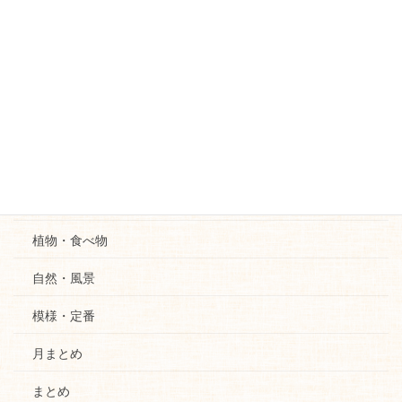
国語
ことば遊び
塗り絵
カレンダー
動物
行事
植物・食べ物
自然・風景
模様・定番
月まとめ
まとめ