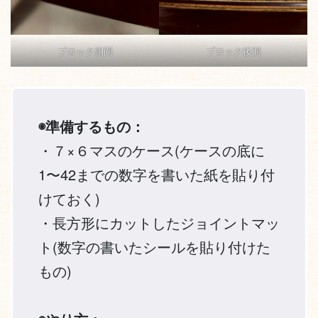
ブロック側面
ブロック後面
◉準備するもの：
・７×６マスのケース(ケースの底に
1〜42までの数字を書いた紙を貼り付
けておく)
・長方形にカットしたジョイントマッ
ト(数字の書いたシールを貼り付けた
もの)