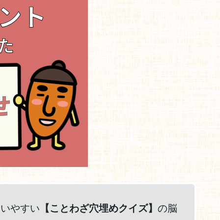
使いやすい
【ことわざ穴埋めクイズ】
の脳