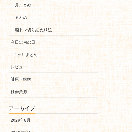
月まとめ
まとめ
脳トレ切り絵ぬり絵
今日は何の日
1ヶ月まとめ
レビュー
健康・疾病
社会資源
アーカイブ
2026年8月