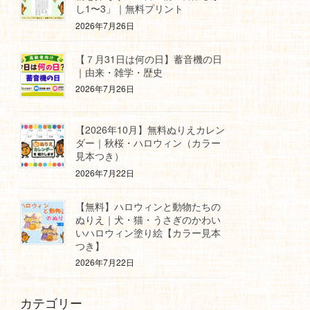
し1〜3」｜無料プリント
2026年7月26日
【７月31日は何の日】蓄音機の日
｜由来・雑学・歴史
2026年7月26日
【2026年10月】無料ぬりえカレン
ダー｜秋桜・ハロウィン（カラー
見本つき）
2026年7月22日
【無料】ハロウィンと動物たちの
ぬりえ｜犬・猫・うさぎのかわい
いハロウィン塗り絵【カラー見本
つき】
2026年7月22日
カテゴリー