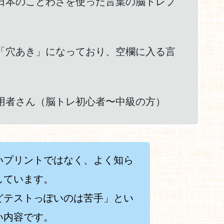
日本のことわざを使った言葉の脳トレプ
「穴あき」になっており、空欄に入る言
用者さん（脳トレ初心者〜中級の方）
いプリントではなく、よく知ら
しています。
どテストっぽいのは苦手」とい
い内容です。