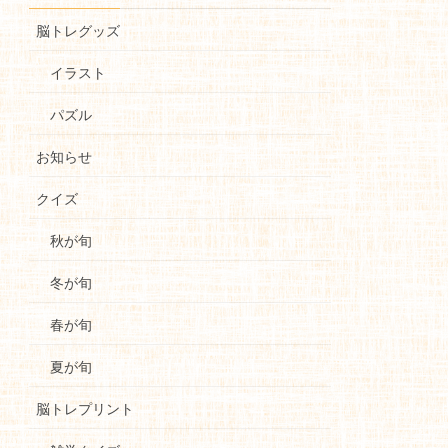
脳トレグッズ
イラスト
パズル
お知らせ
クイズ
秋が旬
冬が旬
春が旬
夏が旬
脳トレプリント