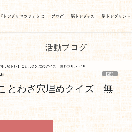
『ドングリマツリ』とは
ブログ
脳トレグッズ
脳トレプリント
活動ブログ
向け脳トレ】ことわざ穴埋めクイズ｜無料プリント18
国語
chi
ことわざ穴埋めクイズ｜無