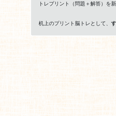
トレプリント（問題＋解答）を
机上のプリント脳トレとして、