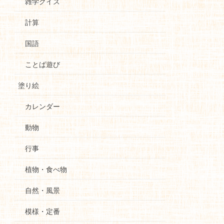
雑学クイズ
計算
国語
ことば遊び
塗り絵
カレンダー
動物
行事
植物・食べ物
自然・風景
模様・定番