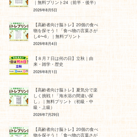
｜無料プリント24（前半・後半）
2026年8月5日
【高齢者向け脳トレ】20個の食べ
物を探そう！「食べ物の言葉さが
し4〜6」｜無料プリント
2026年8月4日
【８月７日は何の日】立秋｜由
来・雑学・歴史
2026年8月1日
【高齢者向け脳トレ】夏気分で楽
しく挑戦！「海水浴の間違い探
し」｜無料プリント（初級・中
級・上級）
2026年7月29日
【高齢者向け脳トレ】20個の食べ
物を探そう！「食べ物の言葉さが