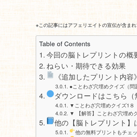
※この記事にはアフェリエイトの宣伝が含まれ
Table of Contents
今回の脳トレプリントの概
ねらい・期待できる効果
《追加したプリント内容
●ことわざ穴埋めクイズ（問
ダウンロードはこちら（
▼ことわざ穴埋めクイズ1８
▼ 【解答】ことわざ穴埋めク
他の【脳トレプリント】
他の無料プリントもチェ