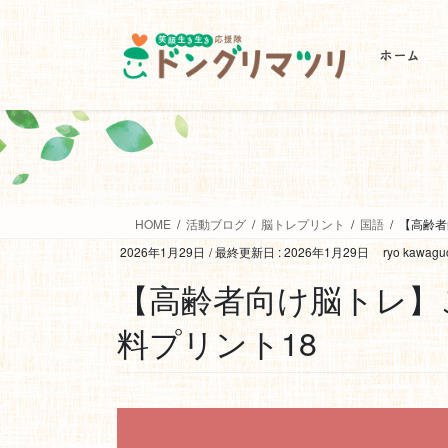
ホーム
HOME
活動ブログ
脳トレプリント
国語
【高齢者
2026年1月29日
/ 最終更新日 :
2026年1月29日
ryo kawagu
【高齢者向け脳トレ】
料プリント18