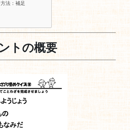
ジ方法：補足
ントの概要