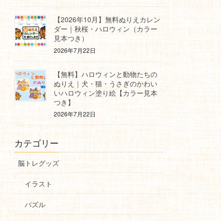
【2026年10月】無料ぬりえカレン
ダー｜秋桜・ハロウィン（カラー
見本つき）
2026年7月22日
【無料】ハロウィンと動物たちの
ぬりえ｜犬・猫・うさぎのかわい
いハロウィン塗り絵【カラー見本
つき】
2026年7月22日
カテゴリー
脳トレグッズ
イラスト
パズル