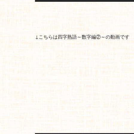
↓こちらは四字熟語～数字編②～の動画です