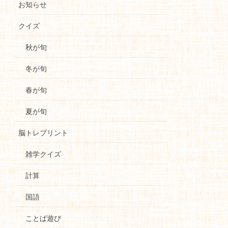
お知らせ
クイズ
秋が旬
冬が旬
春が旬
夏が旬
脳トレプリント
雑学クイズ
計算
国語
ことば遊び