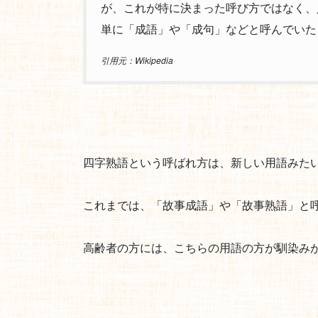
が、これが特に決まった呼び方ではなく、
単に「成語」や「成句」などと呼んでいた
引用元：Wikipedia
四字熟語という呼ばれ方は、新しい用語みた
これまでは、「故事成語」や「故事熟語」と
高齢者の方には、こちらの用語の方が馴染み