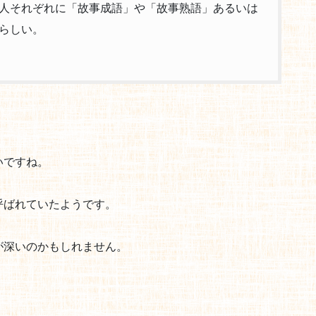
人それぞれに「故事成語」や「故事熟語」あるいは
らしい。
いですね。
呼ばれていたようです。
が深いのかもしれません。