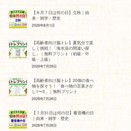
【８月７日は何の日】立秋｜由
来・雑学・歴史
2026年8月1日
【高齢者向け脳トレ】夏気分で楽
しく挑戦！「海水浴の間違い探
し」｜無料プリント（初級・中
級・上級）
2026年7月29日
【高齢者向け脳トレ】20個の食べ
物を探そう！「食べ物の言葉さが
し1〜3」｜無料プリント
2026年7月26日
【７月31日は何の日】蓄音機の日
｜由来・雑学・歴史
2026年7月26日