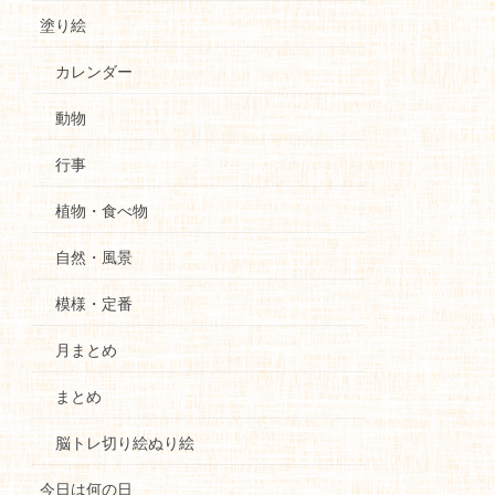
塗り絵
カレンダー
動物
行事
植物・食べ物
自然・風景
模様・定番
月まとめ
まとめ
脳トレ切り絵ぬり絵
今日は何の日