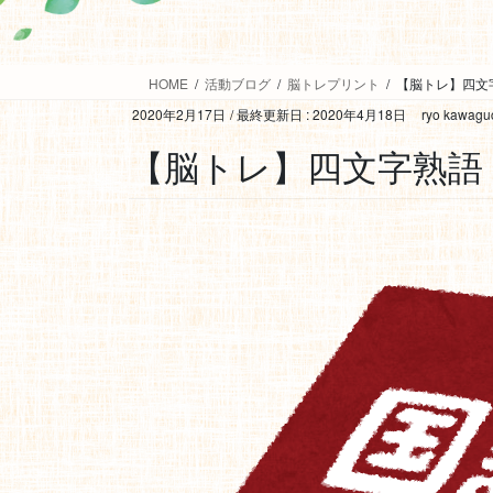
HOME
活動ブログ
脳トレプリント
【脳トレ】四文
2020年2月17日
/ 最終更新日 :
2020年4月18日
ryo kawagu
【脳トレ】四文字熟語