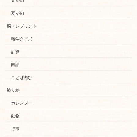
夏が旬
脳トレプリント
雑学クイズ
計算
国語
ことば遊び
塗り絵
カレンダー
動物
行事