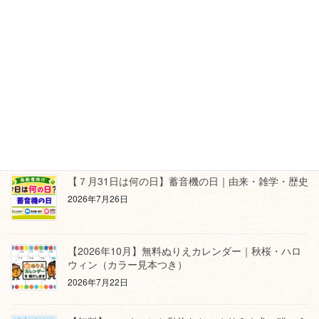
【高齢者向け脳トレ】夏気分で楽しく挑戦！「海水浴
の間違い探し」｜無料プリント（初級・中級・上級）
2026年7月29日
【高齢者向け脳トレ】20個の食べ物を探そう！「食べ
物の言葉さがし1〜3」｜無料プリント
2026年7月26日
【７月31日は何の日】蓄音機の日｜由来・雑学・歴史
2026年7月26日
【2026年10月】無料ぬりえカレンダー｜秋桜・ハロ
ウィン（カラー見本つき）
2026年7月22日