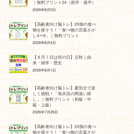
｜無料プリント24（前半・後半）
2026年8月5日
【高齢者向け脳トレ】20個の食べ
物を探そう！「食べ物の言葉さが
し4〜6」｜無料プリント
2026年8月4日
【８月７日は何の日】立秋｜由
来・雑学・歴史
2026年8月1日
【高齢者向け脳トレ】夏気分で楽
しく挑戦！「海水浴の間違い探
し」｜無料プリント（初級・中
級・上級）
2026年7月29日
【高齢者向け脳トレ】20個の食べ
物を探そう！「食べ物の言葉さが