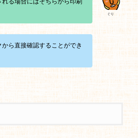
される場合にはそちらから印刷
ぐり
クから直接確認することができ