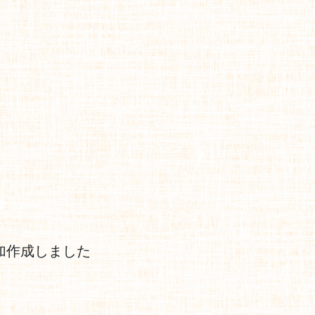
！
加作成しました