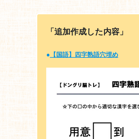
「追加作成した内容」
●
【国語】四字熟語穴埋め