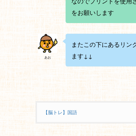
なのでプリントを使用
をお願いします
またこの下にあるリン
ます↓↓
あお
【脳トレ】国語