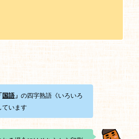
「
国語
」
の四字熟語《いろいろ
しています