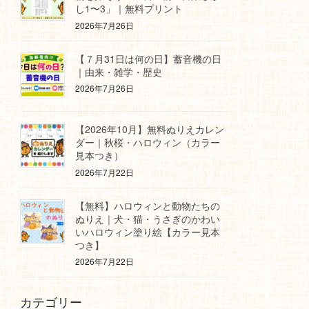
し1〜3」｜無料プリント
2026年7月26日
【７月31日は何の日】蓄音機の日
｜由来・雑学・歴史
2026年7月26日
【2026年10月】無料ぬりえカレン
ダー｜秋桜・ハロウィン（カラー
見本つき）
2026年7月22日
【無料】ハロウィンと動物たちの
ぬりえ｜犬・猫・うさぎのかわい
いハロウィン塗り絵【カラー見本
つき】
2026年7月22日
カテゴリー