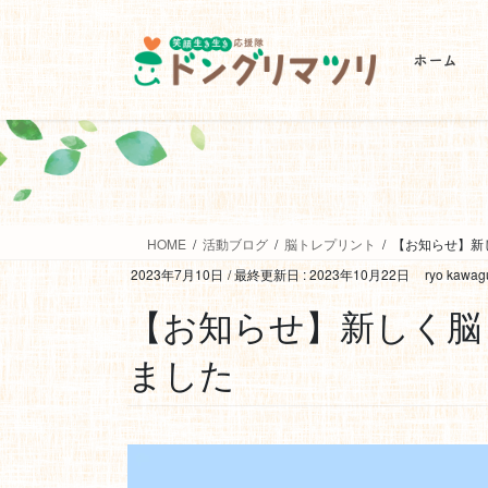
ホーム
HOME
活動ブログ
脳トレプリント
【お知らせ】新
2023年7月10日
/ 最終更新日 :
2023年10月22日
ryo kawag
【お知らせ】新しく脳
ました