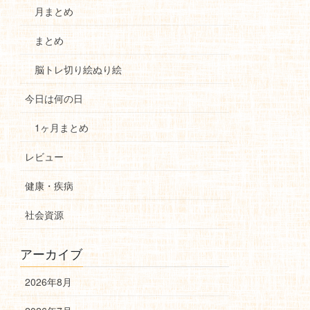
月まとめ
まとめ
脳トレ切り絵ぬり絵
今日は何の日
1ヶ月まとめ
レビュー
健康・疾病
社会資源
アーカイブ
2026年8月