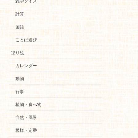
雑学クイズ
計算
国語
ことば遊び
塗り絵
カレンダー
動物
行事
植物・食べ物
自然・風景
模様・定番