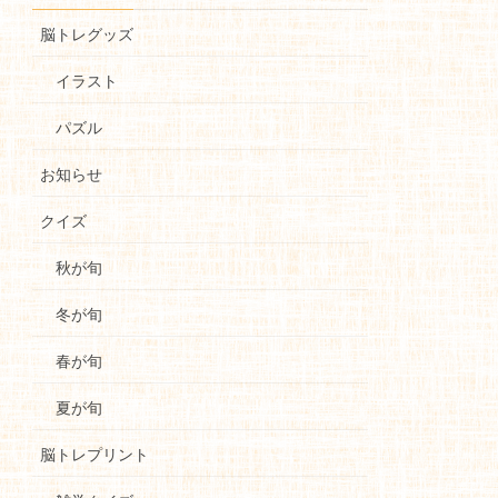
脳トレグッズ
イラスト
パズル
お知らせ
クイズ
秋が旬
冬が旬
春が旬
夏が旬
脳トレプリント