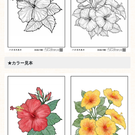
★
カラー見本