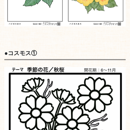
●
コスモス①