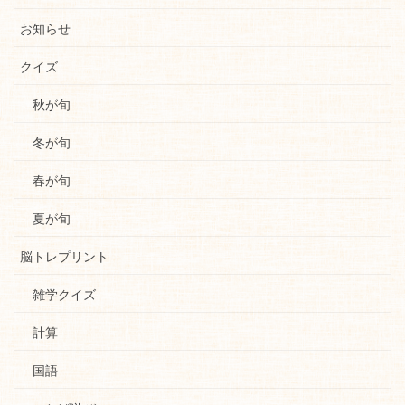
お知らせ
クイズ
秋が旬
冬が旬
春が旬
夏が旬
脳トレプリント
雑学クイズ
計算
国語