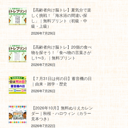
【高齢者向け脳トレ】夏気分で楽
しく挑戦！「海水浴の間違い探
し」｜無料プリント（初級・中
級・上級）
2026年7月29日
【高齢者向け脳トレ】20個の食べ
物を探そう！「食べ物の言葉さが
し1〜3」｜無料プリント
2026年7月26日
【７月31日は何の日】蓄音機の日
｜由来・雑学・歴史
2026年7月26日
【2026年10月】無料ぬりえカレン
ダー｜秋桜・ハロウィン（カラー
見本つき）
2026年7月22日