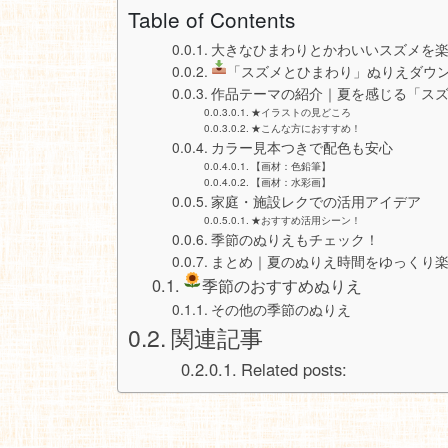
Table of Contents
大きなひまわりとかわいいスズメを
「スズメとひまわり」ぬりえダウ
作品テーマの紹介｜夏を感じる「ス
★イラストの見どころ
★こんな方におすすめ！
カラー見本つきで配色も安心
【画材：色鉛筆】
【画材：水彩画】
家庭・施設レクでの活用アイデア
★おすすめ活用シーン！
季節のぬりえもチェック！
まとめ｜夏のぬりえ時間をゆっくり
季節のおすすめぬりえ
その他の季節のぬりえ
関連記事
Related posts: