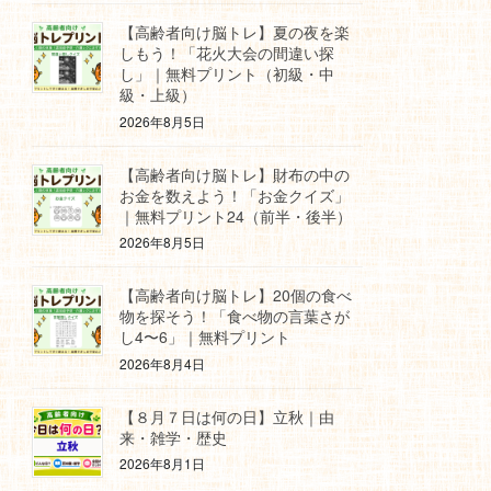
【高齢者向け脳トレ】夏の夜を楽
しもう！「花火大会の間違い探
し」｜無料プリント（初級・中
級・上級）
2026年8月5日
【高齢者向け脳トレ】財布の中の
お金を数えよう！「お金クイズ」
｜無料プリント24（前半・後半）
2026年8月5日
【高齢者向け脳トレ】20個の食べ
物を探そう！「食べ物の言葉さが
し4〜6」｜無料プリント
2026年8月4日
【８月７日は何の日】立秋｜由
来・雑学・歴史
2026年8月1日