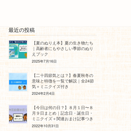
最近の投稿
【夏のぬりえ本】夏の生き物たち
｜高齢者にもやさしい季節のぬり
えブック
2025年7月16日
【二十四節気とは？】春夏秋冬の
意味と特徴を一覧で解説｜全24節
気＋ミニクイズ付き
2024年2月4日
【今日は何の日？】８月１日〜８
月９日まとめ｜記念日・誕生日・
ミニクイズ＋関連おまけ記事つき
2022年10月31日