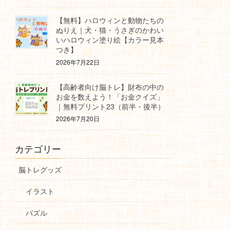
【無料】ハロウィンと動物たちの
ぬりえ｜犬・猫・うさぎのかわい
いハロウィン塗り絵【カラー見本
つき】
2026年7月22日
【高齢者向け脳トレ】財布の中の
お金を数えよう！「お金クイズ」
｜無料プリント23（前半・後半）
2026年7月20日
カテゴリー
脳トレグッズ
イラスト
パズル