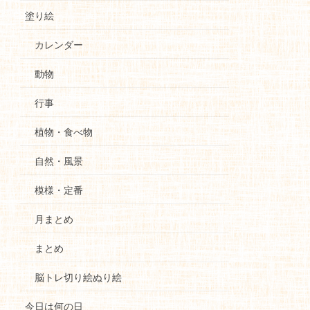
塗り絵
カレンダー
動物
行事
植物・食べ物
自然・風景
模様・定番
月まとめ
まとめ
脳トレ切り絵ぬり絵
今日は何の日