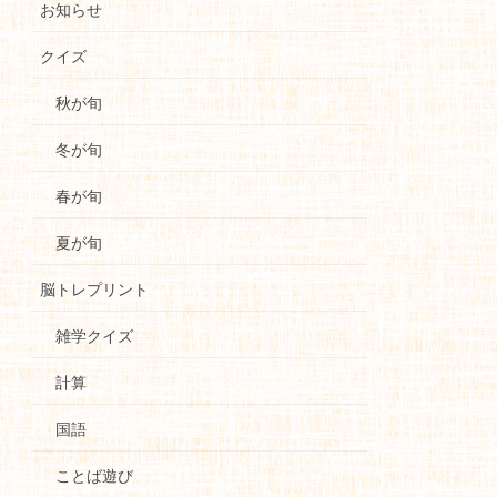
お知らせ
クイズ
秋が旬
冬が旬
春が旬
夏が旬
脳トレプリント
雑学クイズ
計算
国語
ことば遊び