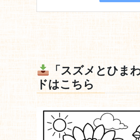
「スズメとひま
ドはこちら