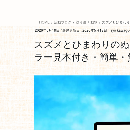
HOME
活動ブログ
塗り絵
動物
スズメとひまわり
2026年5月18日
/ 最終更新日 :
2026年5月18日
ryo kawagu
スズメとひまわりのぬ
ラー見本付き・簡単・