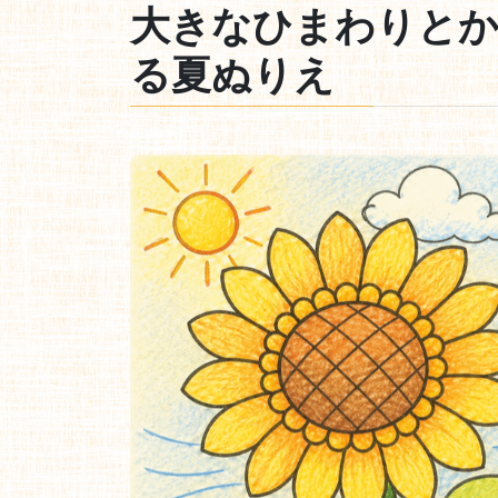
大きなひまわりと
る夏ぬりえ