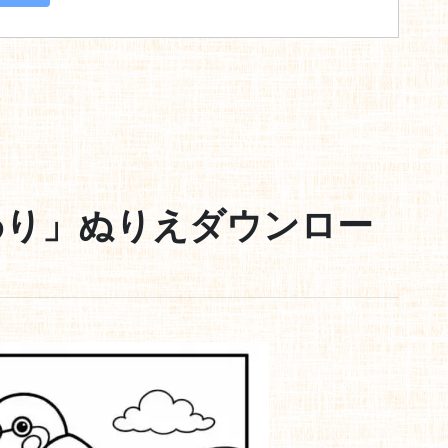
わり」ぬりえダウンロー