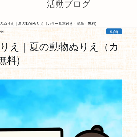
活動ブログ
のぬりえ｜夏の動物ぬりえ（カラー見本付き・簡単・無料)
動物
chi
りえ｜夏の動物ぬりえ（カ
無料)