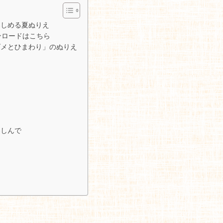
楽しめる夏ぬりえ
ンロードはこちら
ズメとひまわり」のぬりえ
楽しんで