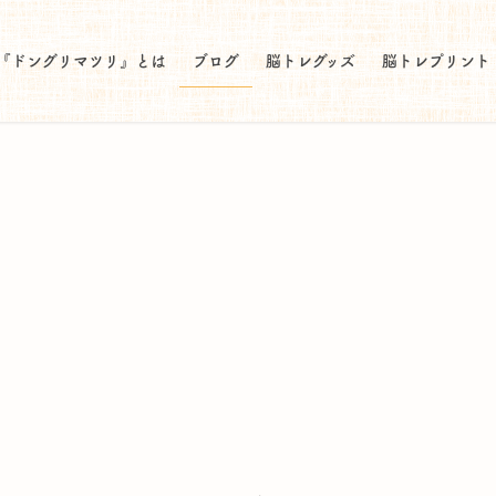
『ドングリマツリ』とは
ブログ
脳トレグッズ
脳トレプリント