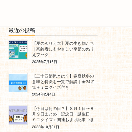
最近の投稿
【夏のぬりえ本】夏の生き物たち
｜高齢者にもやさしい季節のぬり
えブック
2025年7月16日
【二十四節気とは？】春夏秋冬の
意味と特徴を一覧で解説｜全24節
気＋ミニクイズ付き
2024年2月4日
【今日は何の日？】８月１日〜８
月９日まとめ｜記念日・誕生日・
ミニクイズ＋関連おまけ記事つき
2022年10月31日