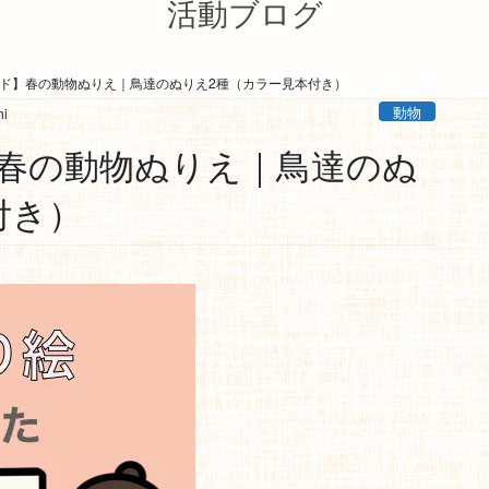
活動ブログ
ド】春の動物ぬりえ｜鳥達のぬりえ2種（カラー見本付き）
動物
hi
春の動物ぬりえ｜鳥達のぬ
付き）