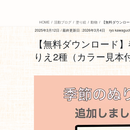
HOME
活動ブログ
塗り絵
動物
【無料ダウンロー
2025年3月12日
/ 最終更新日 :
2026年3月4日
ryo kawaguc
【無料ダウンロード】
りえ2種（カラー見本