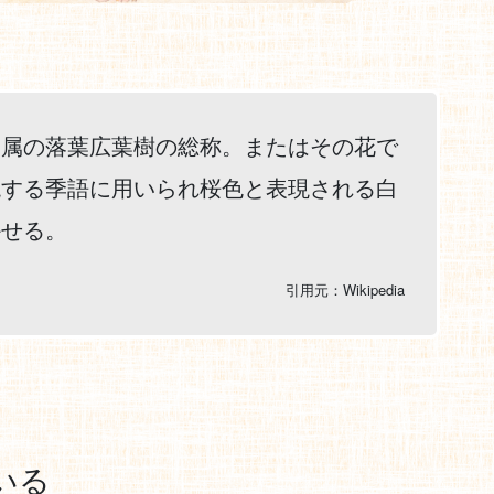
ラ属の落葉広葉樹の総称。またはその花で
現する季語に用いられ桜色と表現される白
かせる。
引用元：Wikipedia
いる