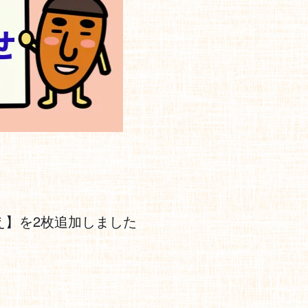
え】を2枚追加しました