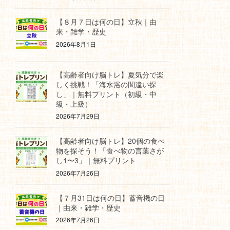
【８月７日は何の日】立秋｜由
来・雑学・歴史
2026年8月1日
【高齢者向け脳トレ】夏気分で楽
しく挑戦！「海水浴の間違い探
し」｜無料プリント（初級・中
級・上級）
2026年7月29日
【高齢者向け脳トレ】20個の食べ
物を探そう！「食べ物の言葉さが
し1〜3」｜無料プリント
2026年7月26日
【７月31日は何の日】蓄音機の日
｜由来・雑学・歴史
2026年7月26日