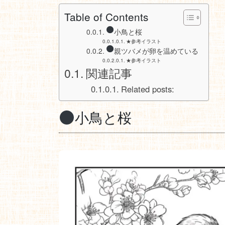
Table of Contents
小鳥と桜
★参考イラスト
親ツバメが卵を温めている
★参考イラスト
関連記事
Related posts:
小鳥と桜