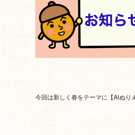
今回は新しく春をテーマに【AIぬり