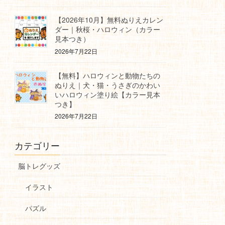
【2026年10月】無料ぬりえカレン
ダー｜秋桜・ハロウィン（カラー
見本つき）
2026年7月22日
【無料】ハロウィンと動物たちの
ぬりえ｜犬・猫・うさぎのかわい
いハロウィン塗り絵【カラー見本
つき】
2026年7月22日
カテゴリー
脳トレグッズ
イラスト
パズル