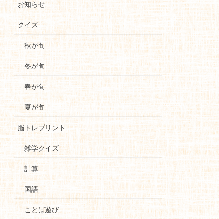
お知らせ
クイズ
秋が旬
冬が旬
春が旬
夏が旬
脳トレプリント
雑学クイズ
計算
国語
ことば遊び