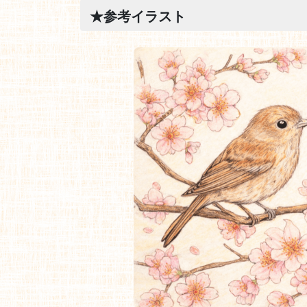
★参考イラスト