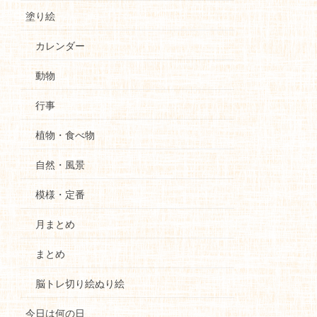
塗り絵
カレンダー
動物
行事
植物・食べ物
自然・風景
模様・定番
月まとめ
まとめ
脳トレ切り絵ぬり絵
今日は何の日