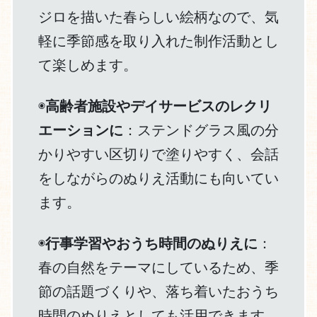
ジロを描いた春らしい絵柄なので、気
軽に季節感を取り入れた制作活動とし
て楽しめます。
◉
高齢者施設やデイサービスのレクリ
エーションに
：ステンドグラス風の分
かりやすい区切りで塗りやすく、会話
をしながらのぬりえ活動にも向いてい
ます。
◉
行事学習やおうち時間のぬりえに
：
春の自然をテーマにしているため、季
節の話題づくりや、落ち着いたおうち
時間のぬりえとしても活用できます。