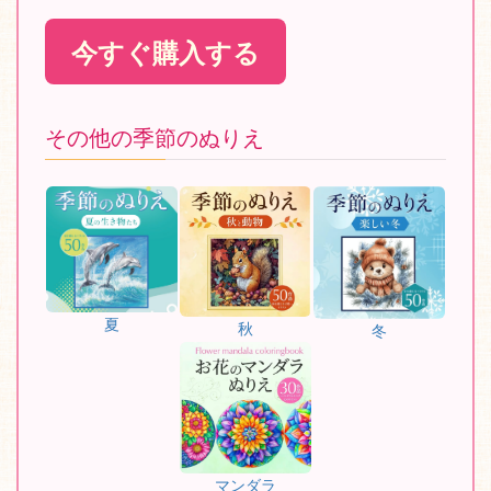
今すぐ購入する
その他の季節のぬりえ
夏
秋
冬
マンダラ